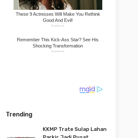
Trending
KKMP Trate Sulap Lahan
Parkir Jadi Pusat