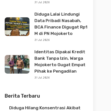
31 Jul 2026
Diduga Lalai Lindungi
Data Pribadi Nasabah,
BCA Finance Digugat Rp1
M di PN Mojokerto
31 Jul 2026
Identitas Dipakai Kredit
Bank Tanpa Izin, Warga
Mojokerto Gugat Empat
Pihak ke Pengadilan
31 Jul 2026
Berita Terbaru
Diduga Hilang Konsentrasi Akibat