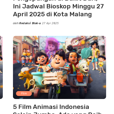
Ini Jadwal Bioskop Minggu 27
April 2025 di Kota Malang
oleh
Redaksi Blok-a
27 Apr 2025
Posted
by
Film
5 Film Animasi Indonesia