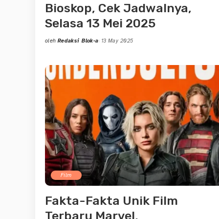
Bioskop, Cek Jadwalnya,
Selasa 13 Mei 2025
oleh
Redaksi Blok-a
13 May 2025
Posted
by
Film
Fakta-Fakta Unik Film
Terbaru Marvel,