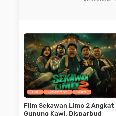
Film
Pemerintahan
Travel
Film Sekawan Limo 2 Angkat
Gunung Kawi, Disparbud