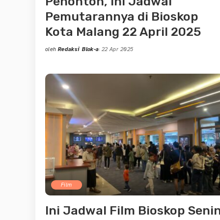
Penonton, Ini Jadwal
Pemutarannya di Bioskop
Kota Malang 22 April 2025
oleh
Redaksi Blok-a
22 Apr 2025
Posted
by
Film
Ini Jadwal Film Bioskop Seni