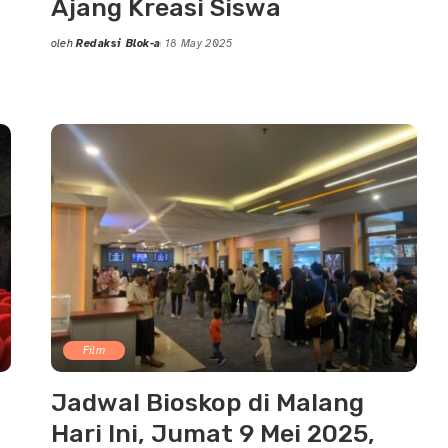
Ajang Kreasi Siswa
oleh
Redaksi Blok-a
18 May 2025
Posted
by
Film
Jadwal Bioskop di Malang
Hari Ini, Jumat 9 Mei 2025,