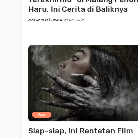
Haru, Ini Cerita di Baliknya
oleh
Redaksi Blok-a
20 Nov 2025
Posted
by
Film
Siap-siap, Ini Rentetan Film