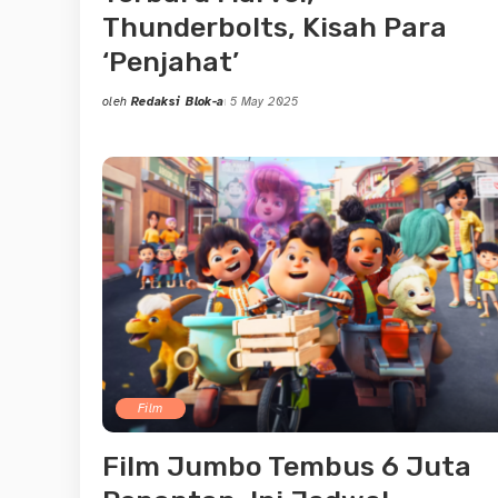
Thunderbolts, Kisah Para
‘Penjahat’
oleh
Redaksi Blok-a
5 May 2025
Posted
by
Film
Film Jumbo Tembus 6 Juta