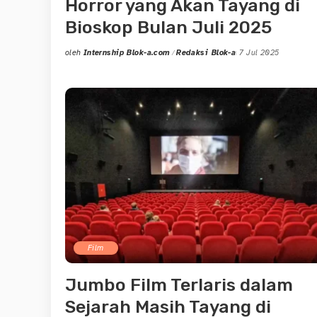
Horror yang Akan Tayang di
Bioskop Bulan Juli 2025
oleh
Internship Blok-a.com
Redaksi Blok-a
7 Jul 2025
Posted
by
Film
Jumbo Film Terlaris dalam
Sejarah Masih Tayang di