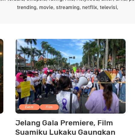
trending, movie, streaming, netflix, televisi,
Event
Film
Jelang Gala Premiere, Film
Suamiku Lukaku Gaungkan