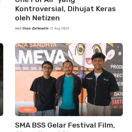
Kontroversial, Dihujat Keras
oleh Netizen
oleh
Ovan Zaihnudin
12 Aug 2025
Posted
by
Film
SMA BSS Gelar Festival Film,