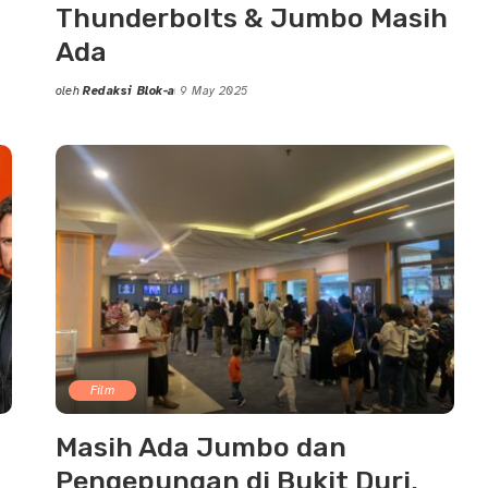
Thunderbolts & Jumbo Masih
Ada
oleh
Redaksi Blok-a
9 May 2025
Posted
by
Film
Masih Ada Jumbo dan
Pengepungan di Bukit Duri,