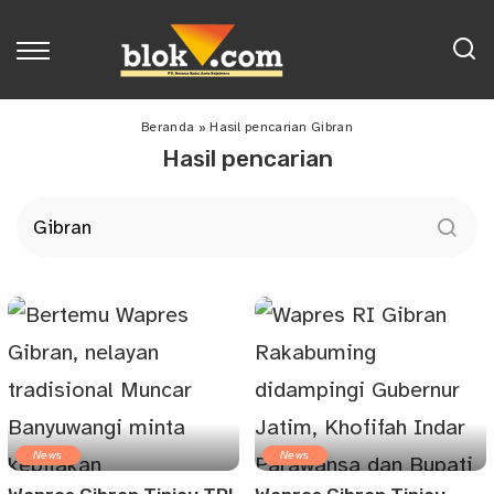
Beranda
»
Hasil pencarian Gibran
Hasil pencarian
News
News