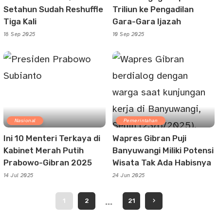
Setahun Sudah Reshuffle
Triliun ke Pengadilan
Tiga Kali
Gara-Gara Ijazah
18 Sep 2025
10 Sep 2025
Nasional
Pemerintahan
Ini 10 Menteri Terkaya di
Wapres Gibran Puji
Kabinet Merah Putih
Banyuwangi Miliki Potensi
Prabowo-Gibran 2025
Wisata Tak Ada Habisnya
14 Jul 2025
24 Jun 2025
…
1
2
21