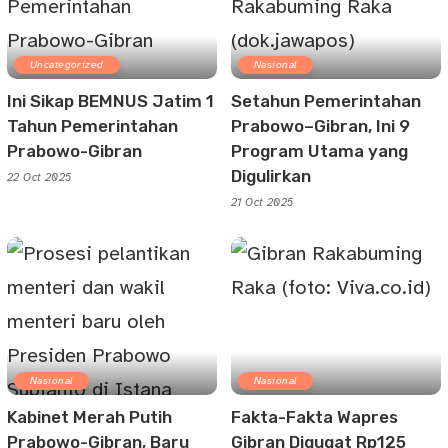
Uncategorized
Nasional
Ini Sikap BEMNUS Jatim 1
Setahun Pemerintahan
Tahun Pemerintahan
Prabowo–Gibran, Ini 9
Prabowo-Gibran
Program Utama yang
Digulirkan
22 Oct 2025
21 Oct 2025
Nasional
Nasional
Kabinet Merah Putih
Fakta-Fakta Wapres
Prabowo-Gibran, Baru
Gibran Digugat Rp125